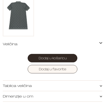
Dodaj u košaricu
Dodaj u favorite
Tablica veličina
Dimenzije u cm