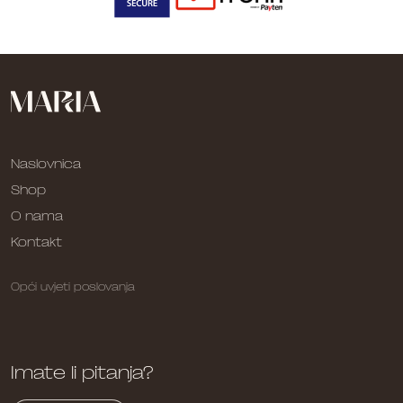
Naslovnica
Shop
O nama
Kontakt
Opći uvjeti poslovanja
Imate li pitanja?