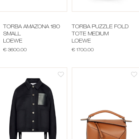
TORBA AMAZONA 180
TORBA PUZZLE FOLD
SMALL
TOTE MEDIUM
LOEWE
LOEWE
€ 3600.00
€ 1700.00