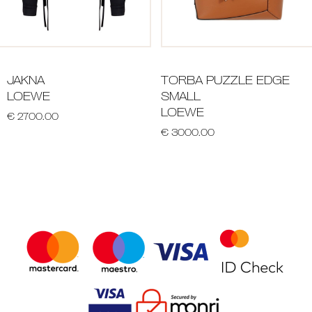
JAKNA
TORBA PUZZLE EDGE
LOEWE
SMALL
LOEWE
€ 2700.00
€ 3000.00