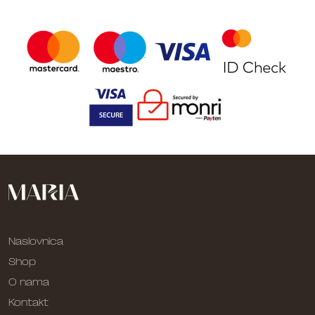
Naslovnica
Shop
O nama
Kontakt