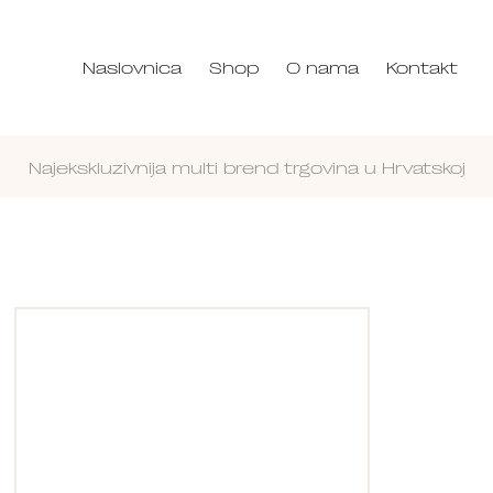
Naslovnica
Shop
O nama
Kontakt
Najekskluzivnija multi brend trgovina u Hrvatskoj
Nastavi