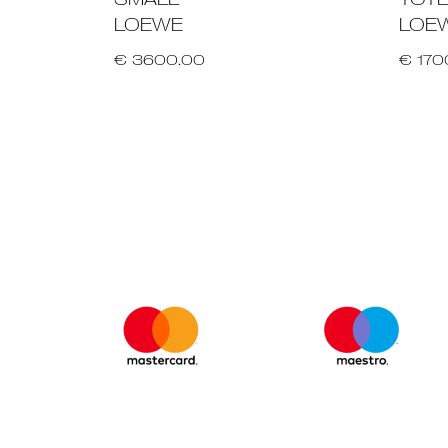
LOEWE
LOE
€ 3600.00
€ 170