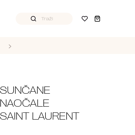
SUNČANE
NAOČALE
SAINT LAURENT