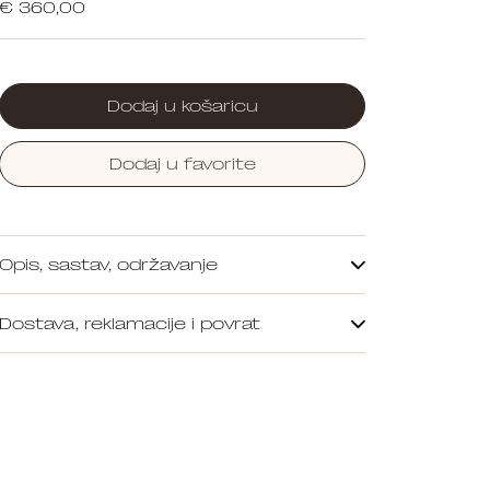
€ 360,00
Dodaj u košaricu
Dodaj u favorite
Opis, sastav, održavanje
Dostava, reklamacije i povrat