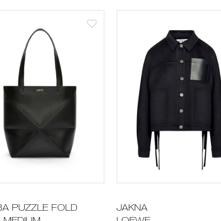
A PUZZLE FOLD
JAKNA
 MEDIUM
LOEWE