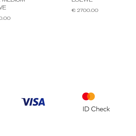
WE
€ 2700.00
0.00