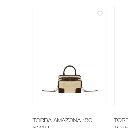
TORBA AMAZONA 180
TORB
SMALL
TOTE