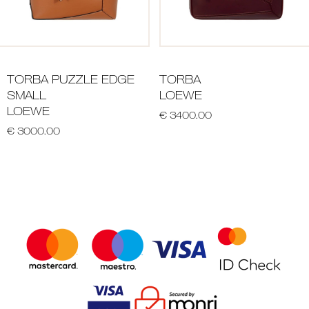
TORBA PUZZLE EDGE
TORBA
SMALL
LOEWE
LOEWE
€ 3400.00
€ 3000.00