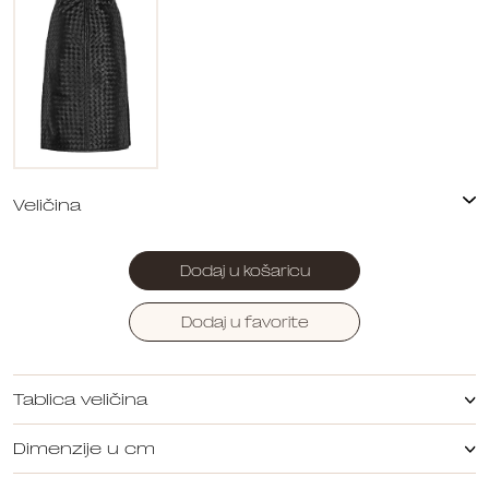
Dodaj u košaricu
Dodaj u favorite
Tablica veličina
Dimenzije u cm