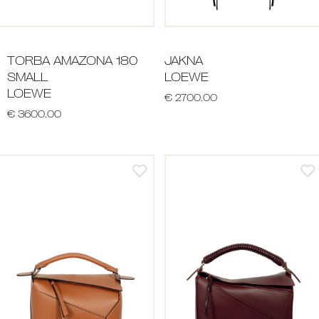
TORBA AMAZONA 180
JAKNA
SMALL
LOEWE
LOEWE
€ 2700.00
€ 3600.00