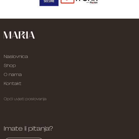
Naslovnica
Shop
O nama
Kontakt
Opći uvjeti poslovanja
Imate li pitanja?