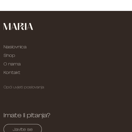
Naslovnica
Shop
O nama
Kontakt
Opći uvjeti poslovanja
Imate li pitanja?
Javite se