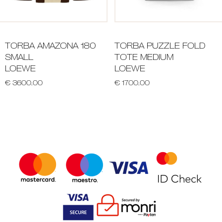
TORBA AMAZONA 180
TORBA PUZZLE FOLD
SMALL
TOTE MEDIUM
LOEWE
LOEWE
€ 3600.00
€ 1700.00