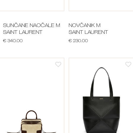
SUNČANE NAOČALE M
NOVČANIK M
SAINT LAURENT
SAINT LAURENT
€ 340.00
€ 230.00