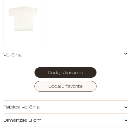
Dodaj u košaricu
Dodaj u favorite
Tablica veličina
Dimenzije u cm