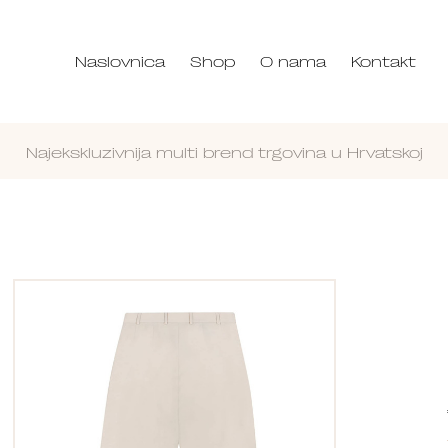
Naslovnica
Shop
O nama
Kontakt
Najekskluzivnija multi brend trgovina u Hrvatskoj
Nastavi