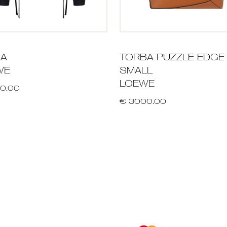
NA
TORBA PUZZLE EDGE
WE
SMALL
LOEWE
0.00
€ 3000.00