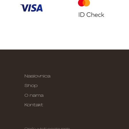
Naslovnica
Shop
O nama
Kontakt