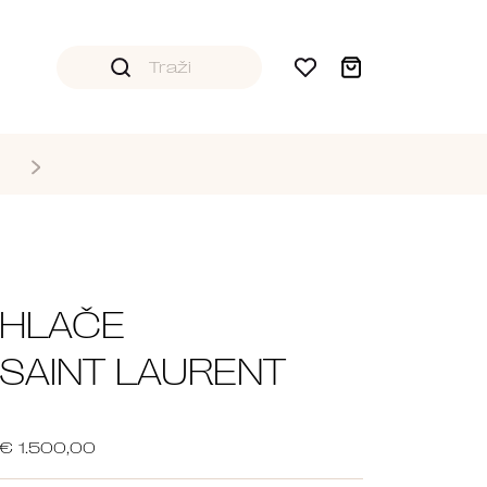
HLAČE
SAINT LAURENT
€ 1.500,00