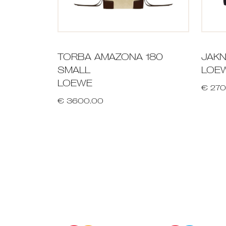
TORBA AMAZONA 180
JAK
SMALL
LOE
LOEWE
€ 270
€ 3600.00