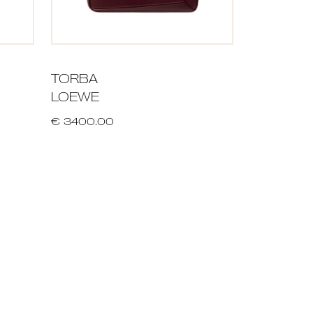
TORBA
LOEWE
€ 3400.00