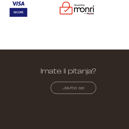
Imate li pitanja?
Javite se