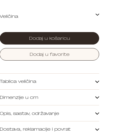
Dodaj u košaricu
Dodaj u favorite
Tablica veličina
Dimenzije u cm
Opis, sastav, održavanje
Dostava, reklamacije i povrat