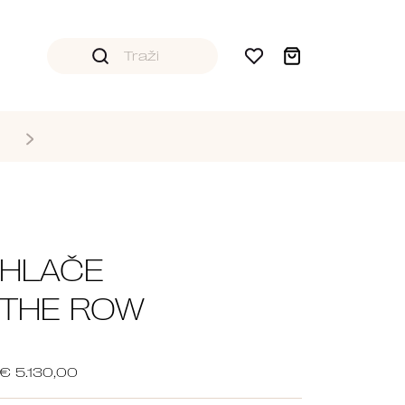
HLAČE
THE ROW
€ 5.130,00