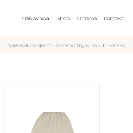
Naslovnica
Shop
O nama
Kontakt
Najekskluzivnija multi brend trgovina u Hrvatskoj
Nastavi