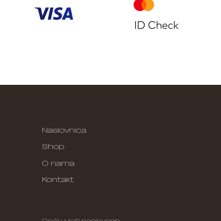
Naslovnica
Shop
O nama
Kontakt