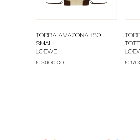
TORBA AMAZONA 180
TORB
SMALL
TOTE
LOEWE
LOE
€ 3600.00
€ 170