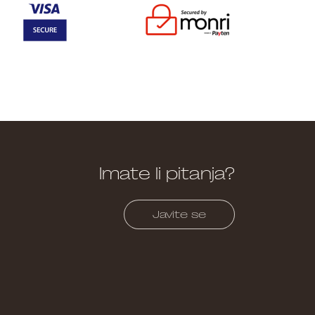
Imate li pitanja?
Javite se