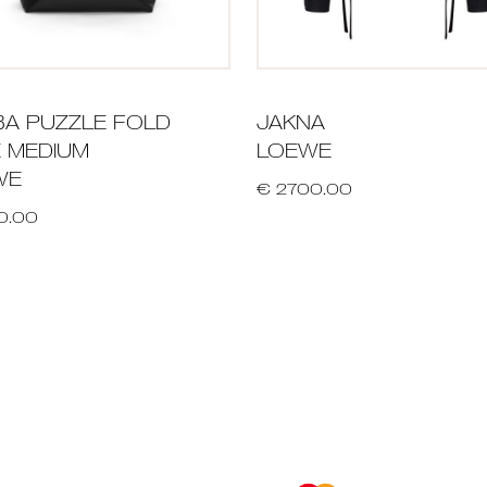
A PUZZLE FOLD
JAKNA
 MEDIUM
LOEWE
WE
€ 2700.00
0.00