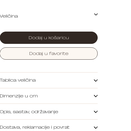
Dodaj u košaricu
Dodaj u favorite
Tablica veličina
Dimenzije u cm
Opis, sastav, održavanje
Dostava, reklamacije i povrat