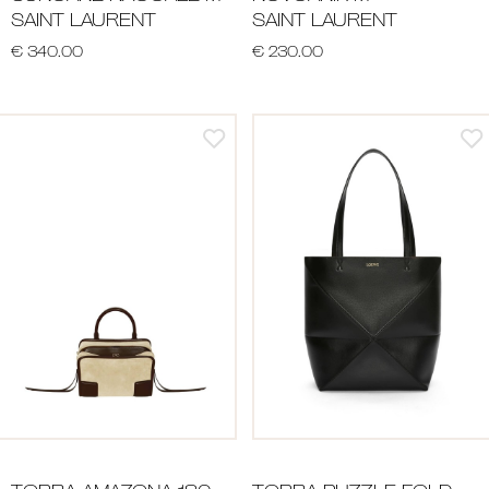
SAINT LAURENT
SAINT LAURENT
€ 340.00
€ 230.00