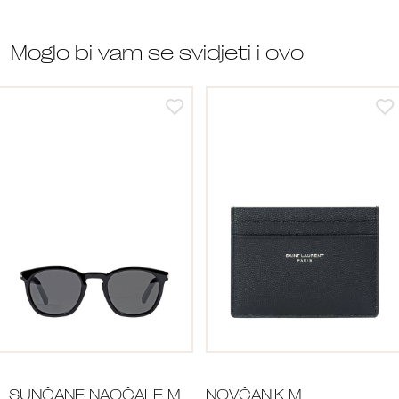
Moglo bi vam se svidjeti i ovo
SUNČANE NAOČALE M
NOVČANIK M