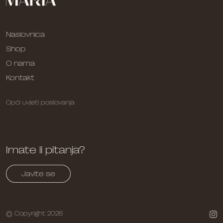
Naslovnica
Shop
O nama
Kontakt
Opći uvjeti poslovanja
Imate li pitanja?
Javite se
© Copyright 2026