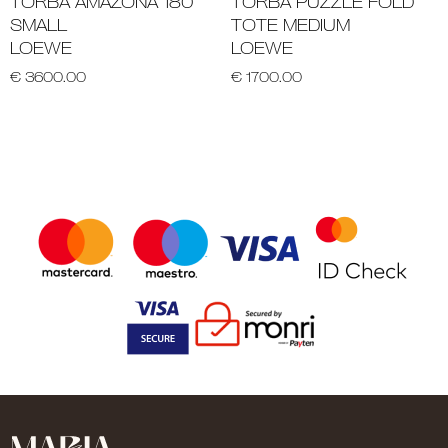
TORBA AMAZONA 180
TORBA PUZZLE FOLD
SMALL
TOTE MEDIUM
LOEWE
LOEWE
€ 3600.00
€ 1700.00