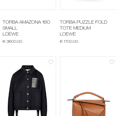
TORBA AMAZONA 180
TORBA PUZZLE FOLD
SMALL
TOTE MEDIUM
LOEWE
LOEWE
€ 3600.00
€ 1700.00