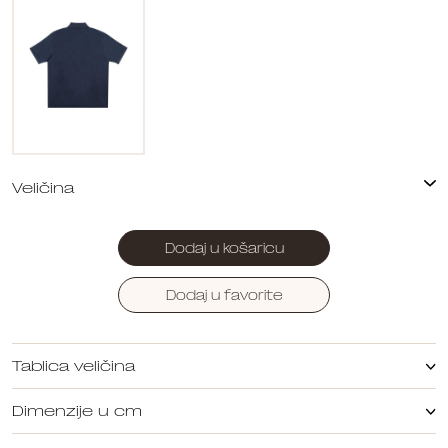
Dodaj u košaricu
Dodaj u favorite
Tablica veličina
Dimenzije u cm