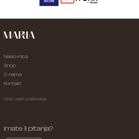
Naslovnica
Shop
O nama
Kontakt
Opći uvjeti poslovanja
Imate li pitanja?