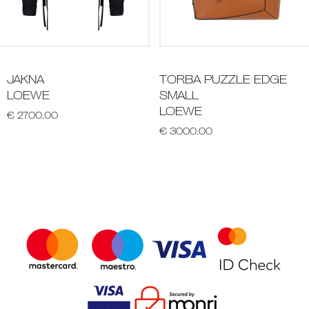
JAKNA
TORBA PUZZLE EDGE
LOEWE
SMALL
LOEWE
€ 2700.00
€ 3000.00