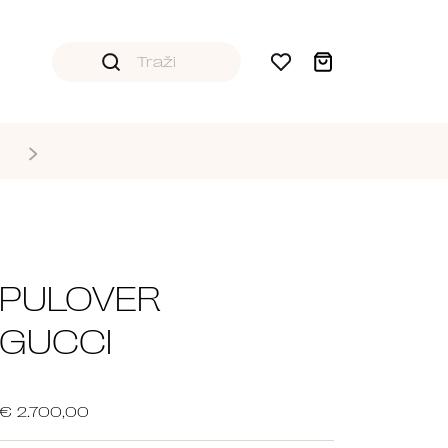
PULOVER
GUCCI
€ 2.700,00