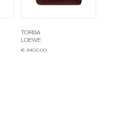
TORBA
LOEWE
€ 3400.00