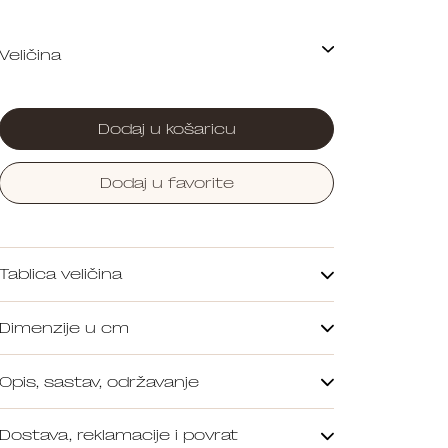
Dodaj u košaricu
Dodaj u favorite
Tablica veličina
Dimenzije u cm
Opis, sastav, održavanje
Dostava, reklamacije i povrat