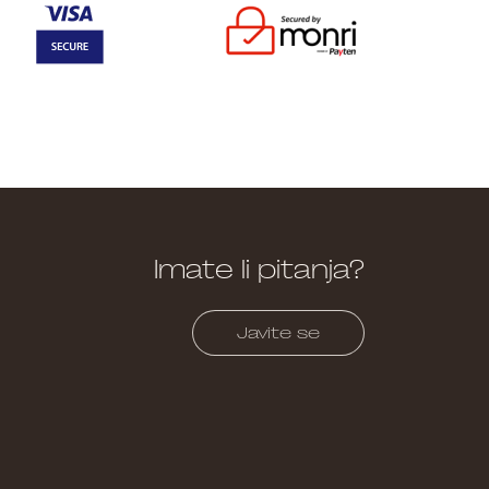
Imate li pitanja?
Javite se