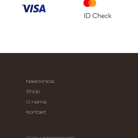
Naslovnica
Shop
O nama
Kontakt