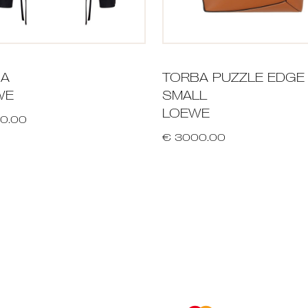
NA
TORBA PUZZLE EDGE
WE
SMALL
LOEWE
0.00
€ 3000.00