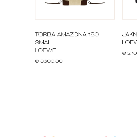
TORBA AMAZONA 180
JAK
SMALL
LOE
LOEWE
€ 270
€ 3600.00