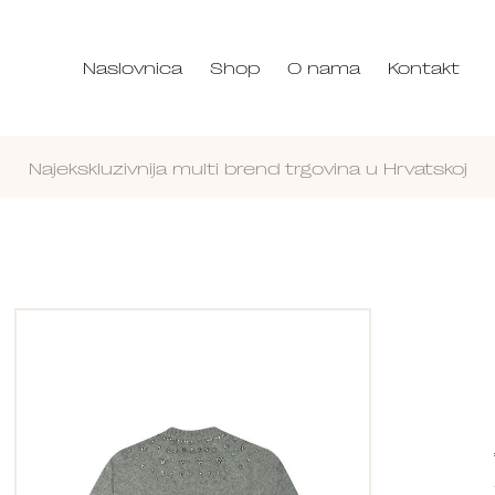
Naslovnica
Shop
O nama
Kontakt
Najekskluzivnija multi brend trgovina u Hrvatskoj
Nastavi