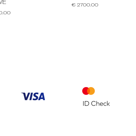
WE
€ 2700.00
0.00