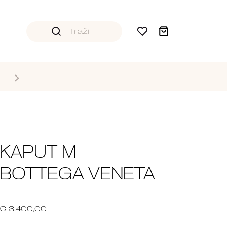
KAPUT M
BOTTEGA VENETA
€ 3.400,00