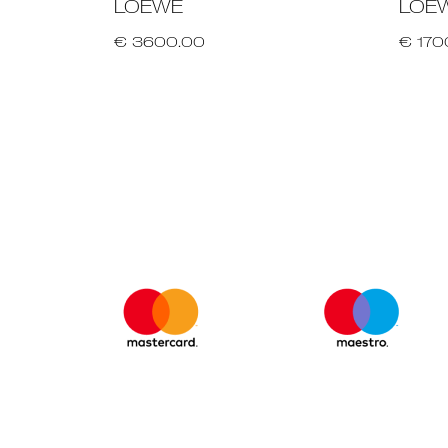
LOEWE
LOE
€ 3600.00
€ 170