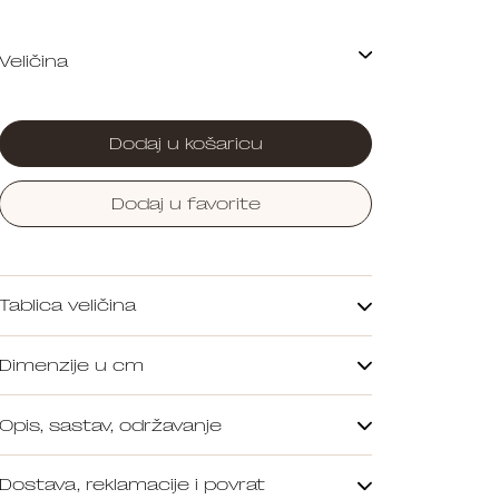
Dodaj u košaricu
Dodaj u favorite
Tablica veličina
Dimenzije u cm
Opis, sastav, održavanje
Dostava, reklamacije i povrat