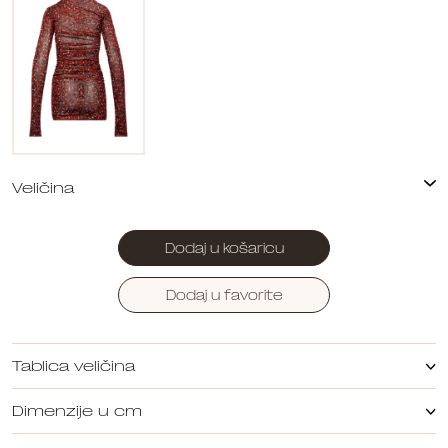
Dodaj u košaricu
Dodaj u favorite
Tablica veličina
Dimenzije u cm