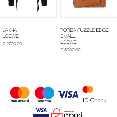
JAKNA
TORBA PUZZLE EDGE
LOEWE
SMALL
LOEWE
€ 2700.00
€ 3000.00