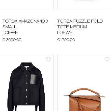
TORBA AMAZONA 180
TORBA PUZZLE FOLD
SMALL
TOTE MEDIUM
LOEWE
LOEWE
€ 3600.00
€ 1700.00