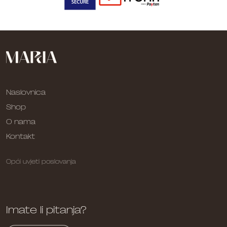
Naslovnica
Shop
O nama
Kontakt
Opći uvjeti poslovanja
Imate li pitanja?