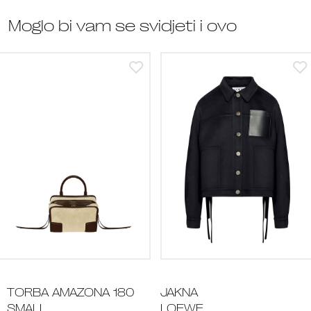
Moglo bi vam se svidjeti i ovo
TORBA AMAZONA 180
JAKNA
SMALL
LOEWE