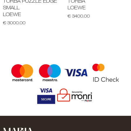
TORBA PUZZLE EDGE
TORBA
SMALL
LOEWE
LOEWE
€ 3400.00
€ 3000.00