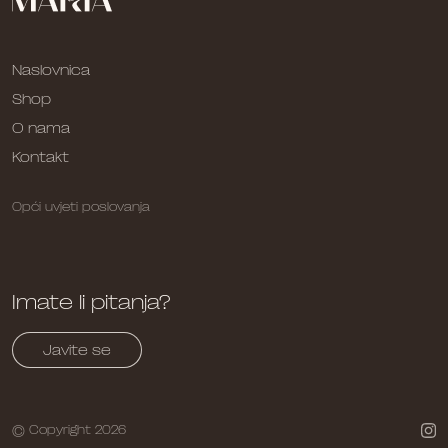
Naslovnica
Shop
O nama
Kontakt
Opći uvjeti poslovanja
Imate li pitanja?
Javite se
© Copyright 2026