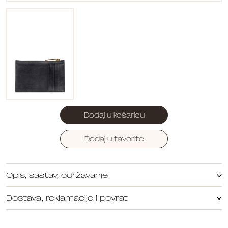
Dodaj u košaricu
Dodaj u favorite
Opis, sastav, održavanje
Dostava, reklamacije i povrat