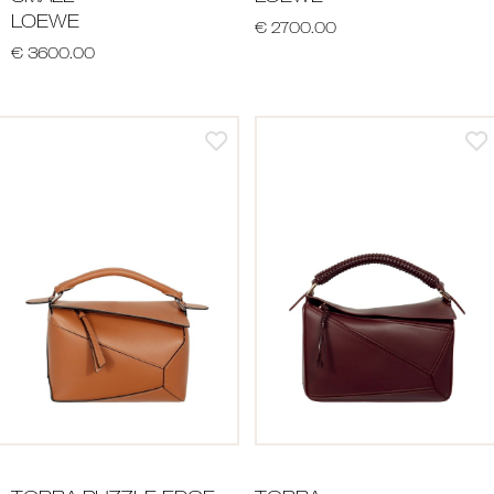
LOEWE
€ 2700.00
€ 3600.00