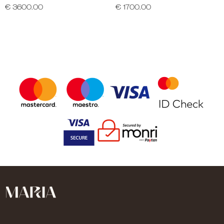
€ 3600.00
€ 1700.00