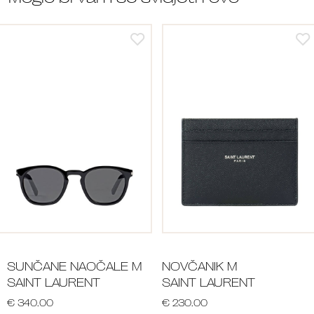
SUNČANE NAOČALE M
NOVČANIK M
SAINT LAURENT
SAINT LAURENT
€ 340.00
€ 230.00