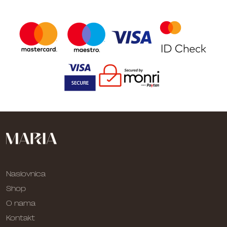
Naslovnica
Shop
O nama
Kontakt