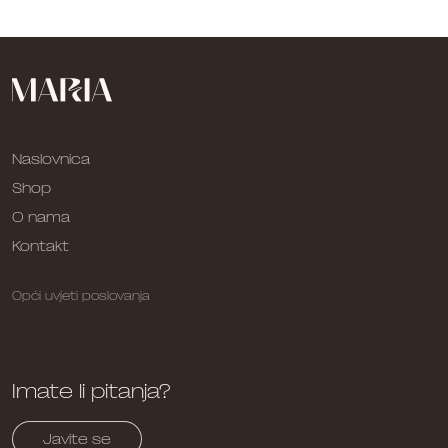
Naslovnica
Shop
O nama
Kontakt
Opći uvjeti poslovanja
Imate li pitanja?
Javite se