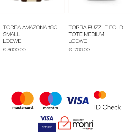
TORBA AMAZONA 180
TORBA PUZZLE FOLD
SMALL
TOTE MEDIUM
LOEWE
LOEWE
€ 3600.00
€ 1700.00