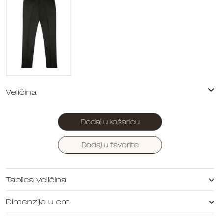
Dodaj u košaricu
Dodaj u favorite
Tablica veličina
Dimenzije u cm