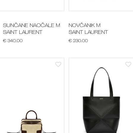
SUNČANE NAOČALE M
NOVČANIK M
SAINT LAURENT
SAINT LAURENT
€ 340.00
€ 230.00