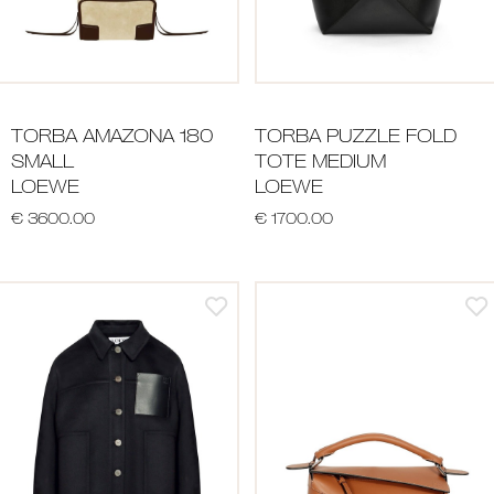
TORBA AMAZONA 180
TORBA PUZZLE FOLD
SMALL
TOTE MEDIUM
LOEWE
LOEWE
€ 3600.00
€ 1700.00