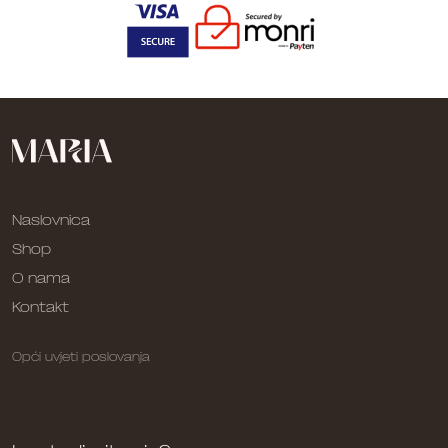
Naslovnica
Shop
O nama
Kontakt
Opći uvjeti poslovanja