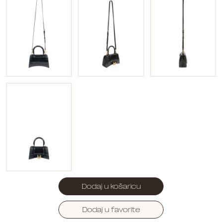
Dodaj u košaricu
Dodaj u favorite