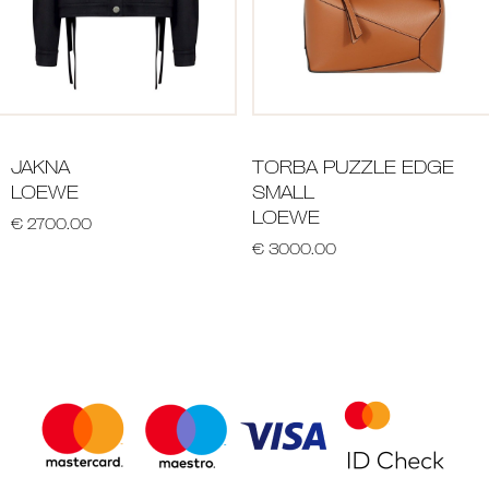
JAKNA
TORBA PUZZLE EDGE
LOEWE
SMALL
LOEWE
€ 2700.00
€ 3000.00