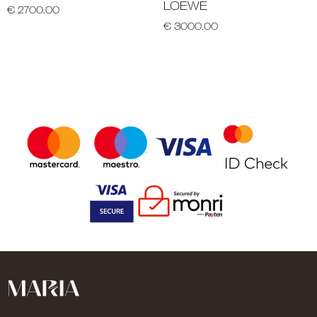
LOEWE
€ 2700.00
€ 3000.00