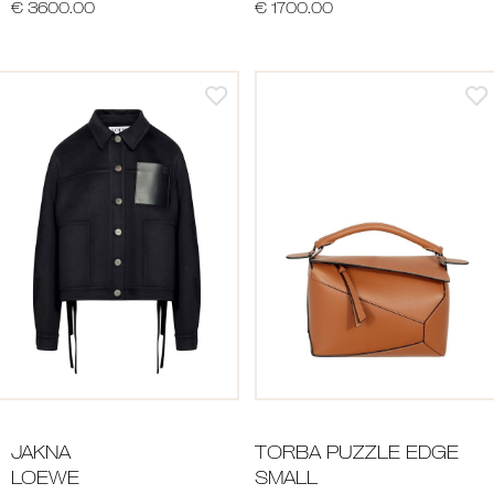
€ 3600.00
€ 1700.00
JAKNA
TORBA PUZZLE EDGE
LOEWE
SMALL