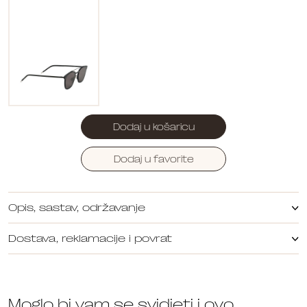
Dodaj u košaricu
Dodaj u favorite
Opis, sastav, održavanje
Dostava, reklamacije i povrat
Moglo bi vam se svidjeti i ovo