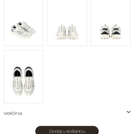
Dodaj u košaricu