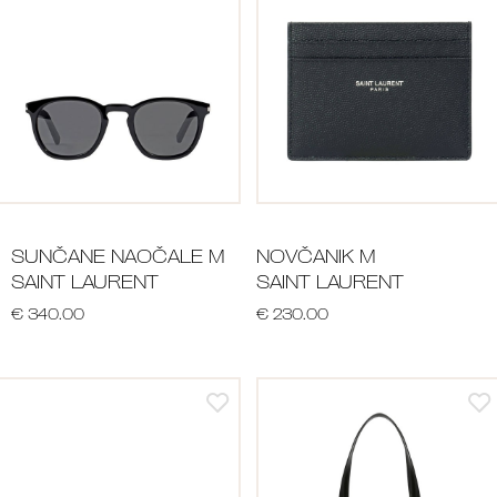
SUNČANE NAOČALE M
NOVČANIK M
SAINT LAURENT
SAINT LAURENT
€ 340.00
€ 230.00