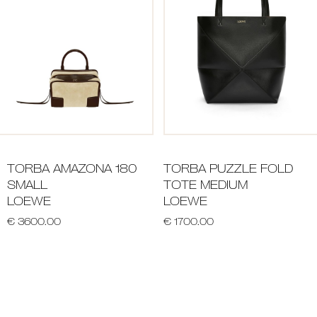
TORBA AMAZONA 180
TORBA PUZZLE FOLD
SMALL
TOTE MEDIUM
LOEWE
LOEWE
€ 3600.00
€ 1700.00