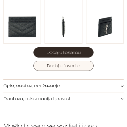
Dodaj u košaricu
Dodaj u favorite
Opis, sastav, održavanje
Dostava, reklamacije i povrat
Moglo bi vam se svidjeti i ovo