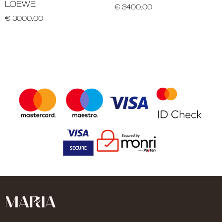
LOEWE
€ 3400.00
€ 3000.00