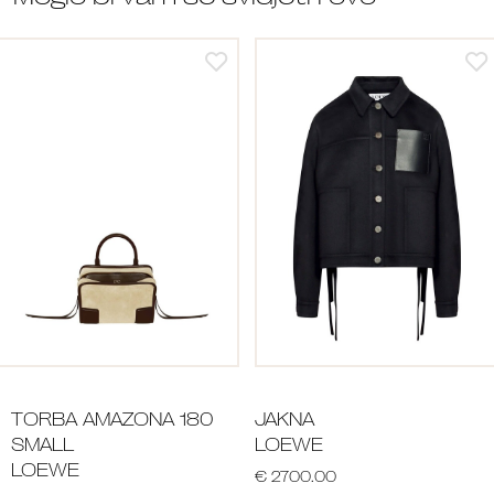
TORBA AMAZONA 180
JAKNA
SMALL
LOEWE
LOEWE
€ 2700.00