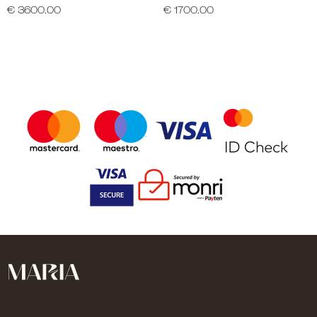
€ 3600.00
€ 1700.00