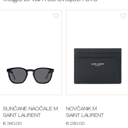
SUNČANE NAOČALE M
NOVČANIK M
SAINT LAURENT
SAINT LAURENT
€ 340.00
€ 230.00