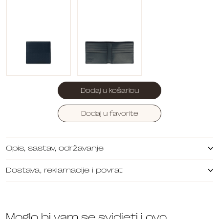
Dodaj u košaricu
Dodaj u favorite
Opis, sastav, održavanje
Dostava, reklamacije i povrat
Moglo bi vam se svidjeti i ovo