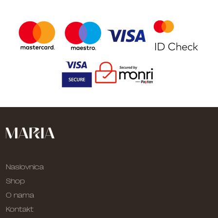
Naslovnica
Shop
O nama
Kontakt