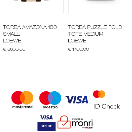
TORBA AMAZONA 180
TORBA PUZZLE FOLD
SMALL
TOTE MEDIUM
LOEWE
LOEWE
€ 3600.00
€ 1700.00