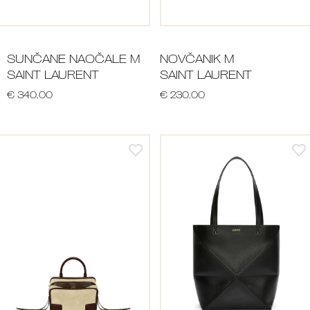
SUNČANE NAOČALE M
NOVČANIK M
SAINT LAURENT
SAINT LAURENT
€ 340.00
€ 230.00