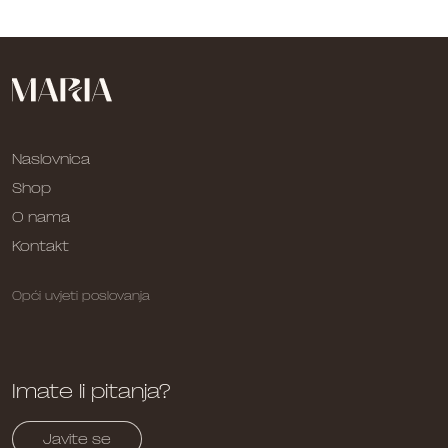
Naslovnica
Shop
O nama
Kontakt
Opći uvjeti poslovanja
Imate li pitanja?
Javite se