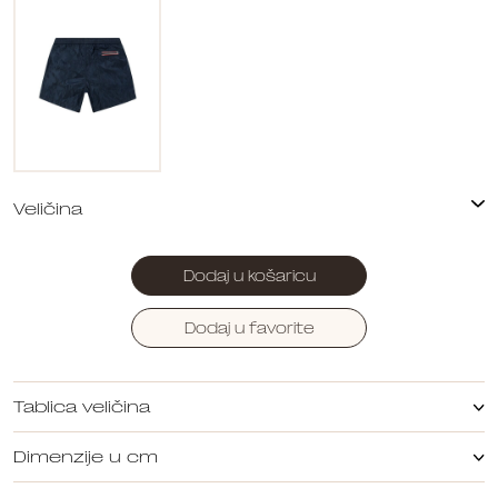
Dodaj u košaricu
Dodaj u favorite
Tablica veličina
Dimenzije u cm