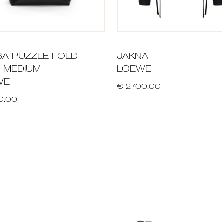
A PUZZLE FOLD
JAKNA
 MEDIUM
LOEWE
WE
€ 2700.00
0.00