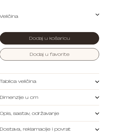
Dodaj u košaricu
Dodaj u favorite
Tablica veličina
Dimenzije u cm
Opis, sastav, održavanje
Dostava, reklamacije i povrat