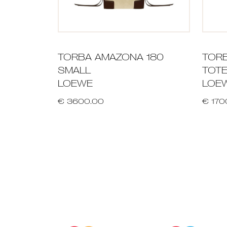
TORBA AMAZONA 180
TORB
SMALL
TOTE
LOEWE
LOE
€ 3600.00
€ 170