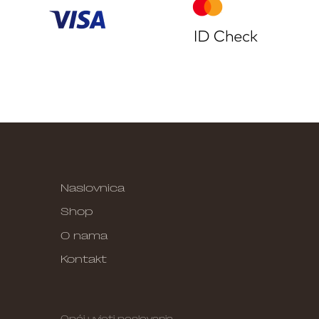
Naslovnica
Shop
O nama
Kontakt