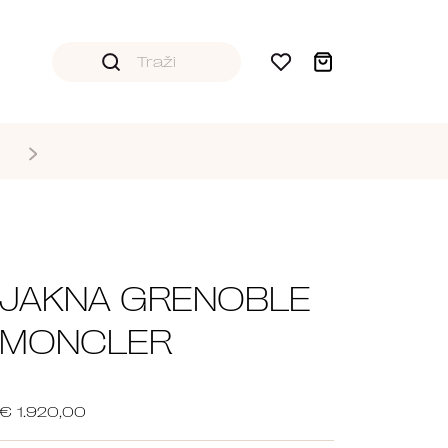
JAKNA GRENOBLE
MONCLER
€ 1.920,00