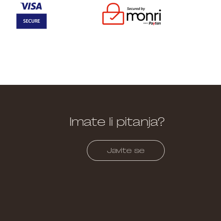
Imate li pitanja?
Javite se