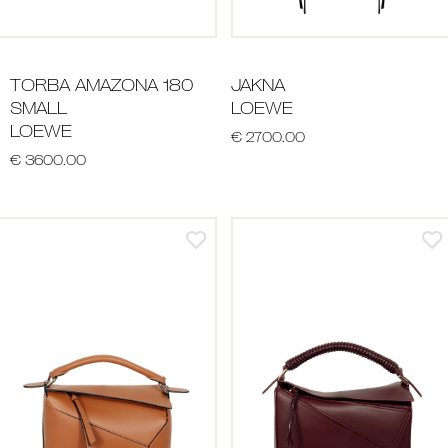
TORBA AMAZONA 180
JAKNA
SMALL
LOEWE
LOEWE
€ 2700.00
€ 3600.00