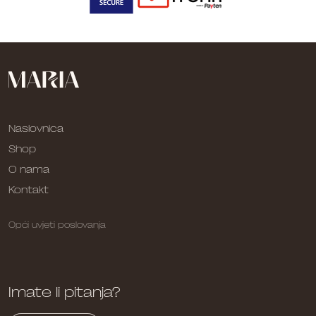
Naslovnica
Shop
O nama
Kontakt
Opći uvjeti poslovanja
Imate li pitanja?