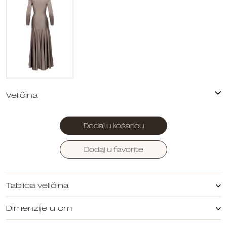
Dodaj u košaricu
Dodaj u favorite
Tablica veličina
Dimenzije u cm