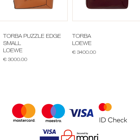
TORBA PUZZLE EDGE
TORBA
SMALL
LOEWE
LOEWE
€ 3400.00
€ 3000.00