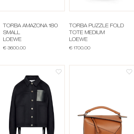
TORBA AMAZONA 180
TORBA PUZZLE FOLD
SMALL
TOTE MEDIUM
LOEWE
LOEWE
€ 3600.00
€ 1700.00