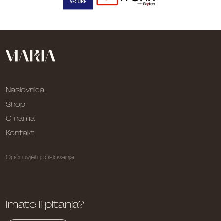
Naslovnica
Shop
O nama
Kontakt
Opći uvjeti poslovanja
Imate li pitanja?