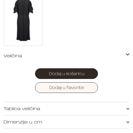
Dodaj u košaricu
Dodaj u favorite
Tablica veličina
Dimenzije u cm