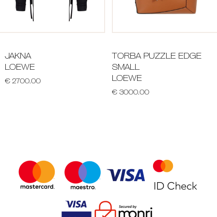
JAKNA
TORBA PUZZLE EDGE
LOEWE
SMALL
LOEWE
€ 2700.00
€ 3000.00