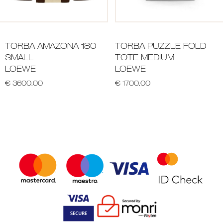
TORBA AMAZONA 180
TORBA PUZZLE FOLD
SMALL
TOTE MEDIUM
LOEWE
LOEWE
€ 3600.00
€ 1700.00