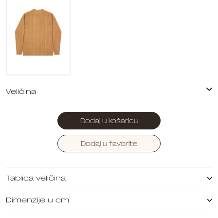
Dodaj u košaricu
Dodaj u favorite
Tablica veličina
Dimenzije u cm