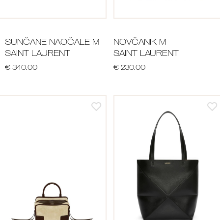
SUNČANE NAOČALE M
NOVČANIK M
SAINT LAURENT
SAINT LAURENT
€ 340.00
€ 230.00