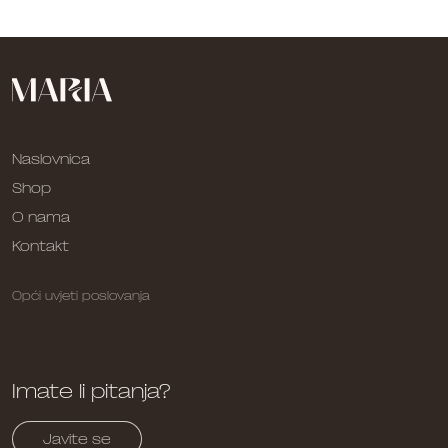
Naslovnica
Shop
O nama
Kontakt
Opći uvjeti poslovanja
Imate li pitanja?
Javite se