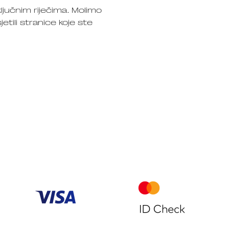
ljučnim riječima. Molimo
jetili stranice koje ste