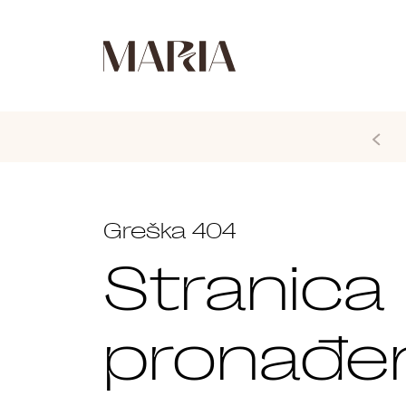
Greška 404
Stranica 
pronađe