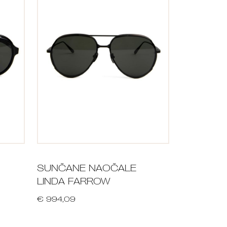
SUNČANE NAOČALE
LINDA FARROW
€ 994,09