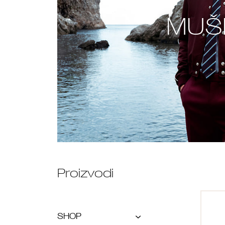
MUŠ
Proizvodi
SHOP