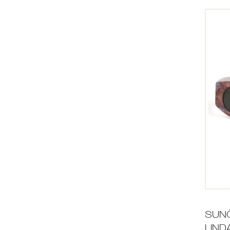
SUN
LIND