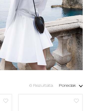
6 Rezultata
Poredak