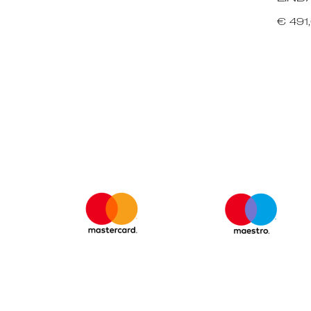
€ 491