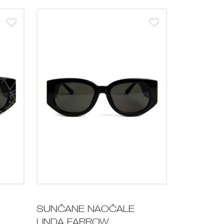
SUNČANE NAOČALE
LINDA FARROW