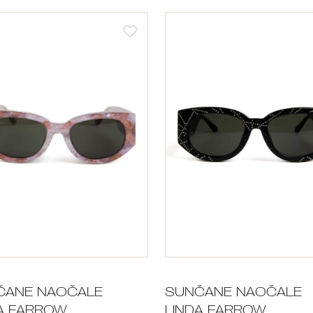
ČANE NAOČALE
SUNČANE NAOČALE
A FARROW
LINDA FARROW