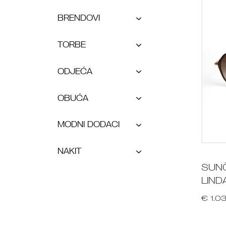
BRENDOVI
TORBE
ODJEĆA
OBUĆA
MODNI DODACI
NAKIT
SUN
LIND
€ 1.0