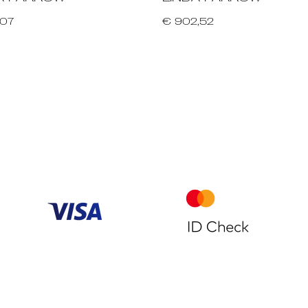
,07
€ 902,52